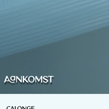
Aankomst