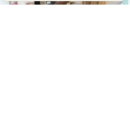
Conseils avant le départ
Avant le départ, vérifiez que votre voiture
est prête
pour
le voyage
Niveau d’huile et pression des pneus.
N’oubliez pas d’emporter votre carte d’assurance
automobile.
Vérifiez la validité de vos documents de voyage et de