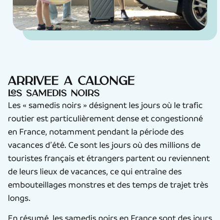
Arrivée à Calonge
Les samedis noirs
Les « samedis noirs » désignent les jours où le trafic
routier est particulièrement dense et congestionné
en France, notamment pendant la période des
vacances d’été. Ce sont les jours où des millions de
touristes français et étrangers partent ou reviennent
de leurs lieux de vacances, ce qui entraîne des
embouteillages monstres et des temps de trajet très
longs.
En résumé, les samedis noirs en France sont des jours