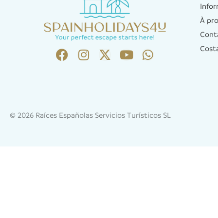
Infor
À pr
Cont
Cost
© 2026 Raíces Españolas Servicios Turísticos SL