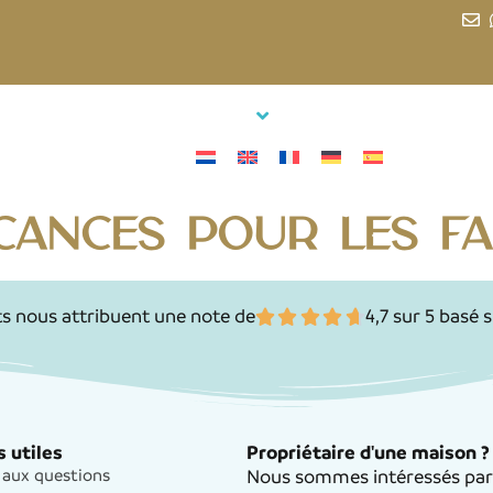
ces
Infos pour les voyageurs
Infos pour les propriéta
Contact
cances pour les fa
ts nous attribuent une note de
4,7 sur 5 basé s
s utiles
Propriétaire d'une maison ?
 aux questions
Nous sommes intéressés par l