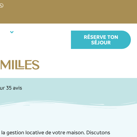
ires
À propos de nous
RÉSERVE TON
SÉJOUR
milles
ur 35 avis
a gestion locative de votre maison. Discutons