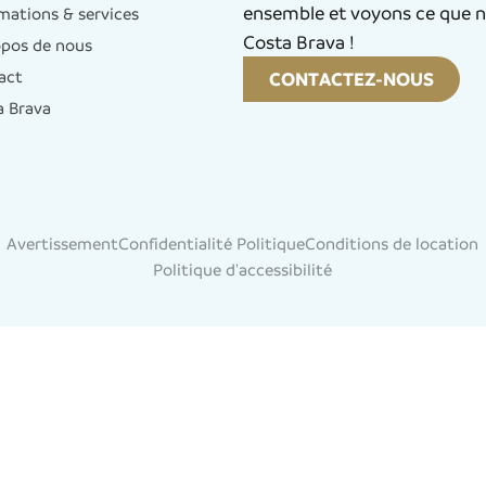
ensemble et voyons ce que n
mations & services
Costa Brava !
opos de nous
act
CONTACTEZ-NOUS
a Brava
Avertissement
Confidentialité Politique
Conditions de location
Politique d'accessibilité